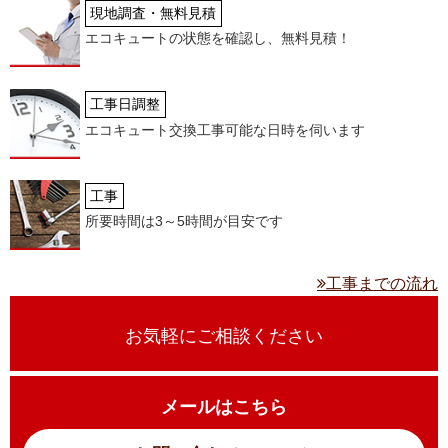
現地調査・無料見積
エコキュートの状態を確認し、無料見積！
工事日調整
エコキュート交換工事可能な日時を伺います
工事
所要時間は3～5時間が目安です
工事までの流れ
お気軽にご相談ください
メールはこちら