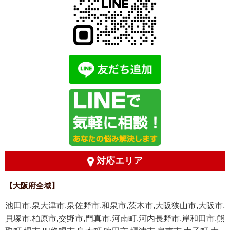
対応エリア
【大阪府全域】
池田市,泉大津市,泉佐野市,和泉市,茨木市,大阪狭山市,大阪市,
貝塚市,柏原市,交野市,門真市,河南町,河内長野市,岸和田市,熊