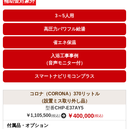
補助金対象外
3～5人用
高圧力パワフル給湯
省エネ保温
入浴工事事例
（音声モニター付）
スマートナビリモコンプラス
コロナ（CORONA）370リットル
（設置ミス取り外し品）
型番
CHP-E37AY5
￥400,000
￥1,105,500
(税込)
(税込)
付属品・オプション