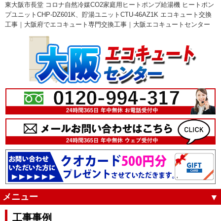
東大阪市長堂 コロナ自然冷媒CO2家庭用ヒートポンプ給湯機 ヒートポン
プユニットCHP-DZ601K、貯湯ユニットCTU-46AZ1K エコキュート交換
工事｜大阪府でエコキュート専門交換工事｜大阪エコキュートセンター
メニュー
工事事例